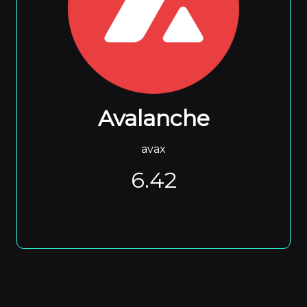
Avalanche
avax
6.42