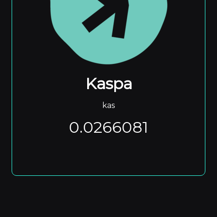
Kaspa
kas
0.0266081