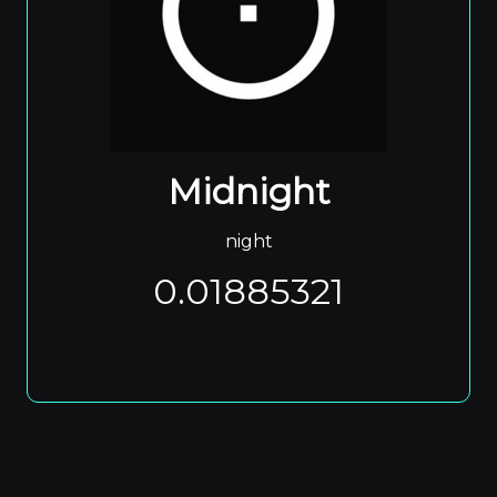
Midnight
night
0.01885321