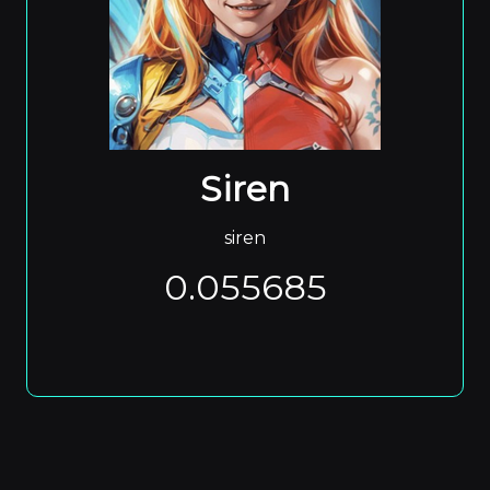
Siren
siren
0.055685