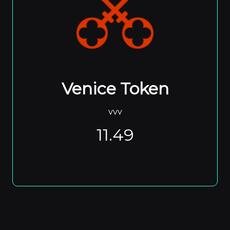
Venice Token
vvv
11.49